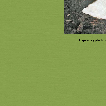
Espèce cyphello