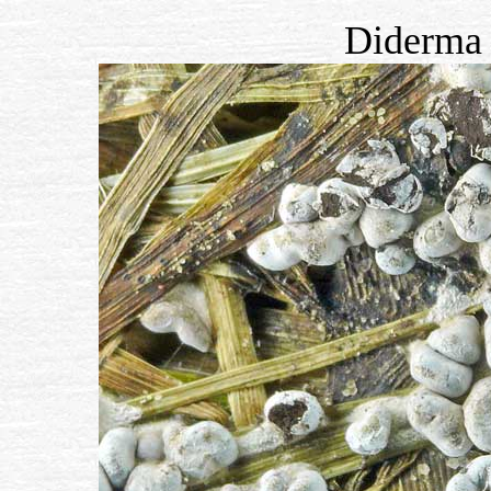
Diderma