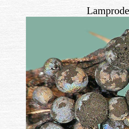
Lamprode